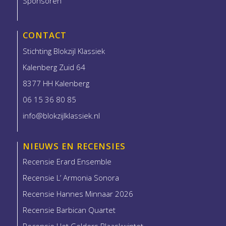
Sponsoren
CONTACT
Stichting Blokzijl Klassiek
Kalenberg Zuid 64
8377 HH Kalenberg
06 15 36 80 85
info@blokzijlklassiek.nl
NIEUWS EN RECENSIES
Recensie Erard Ensemble
Recensie L’ Armonia Sonora
Recensie Hannes Minnaar 2026
Recensie Barbican Quartet
Recensie Het Gelders Blaaskwintet