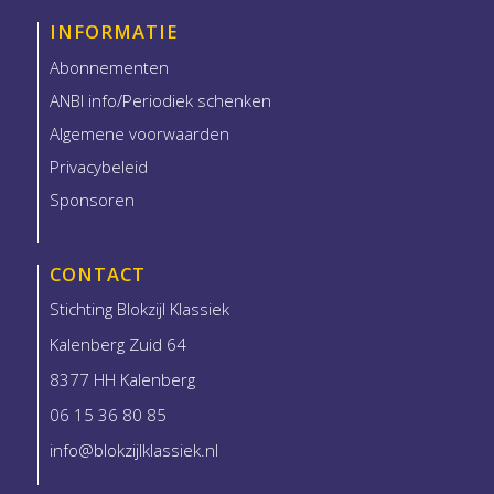
INFORMATIE
Abonnementen
ANBI info/Periodiek schenken
Algemene voorwaarden
Privacybeleid
Sponsoren
CONTACT
Stichting Blokzijl Klassiek
Kalenberg Zuid 64
8377 HH Kalenberg
06 15 36 80 85
info@blokzijlklassiek.nl