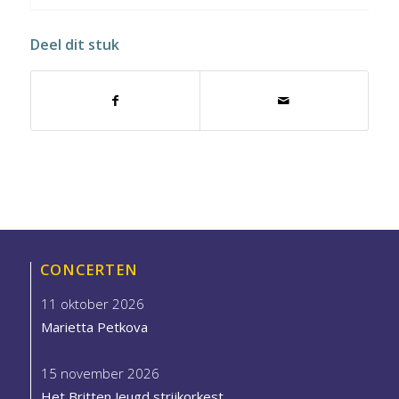
Deel dit stuk
CONCERTEN
11 oktober 2026
Marietta Petkova
15 november 2026
Het Britten Jeugd strijkorkest