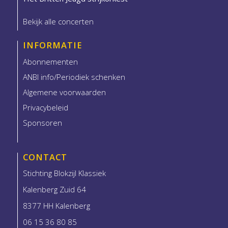
Bekijk alle concerten
INFORMATIE
Abonnementen
ANBI info/Periodiek schenken
Algemene voorwaarden
Privacybeleid
Sponsoren
CONTACT
Stichting Blokzijl Klassiek
Kalenberg Zuid 64
8377 HH Kalenberg
06 15 36 80 85